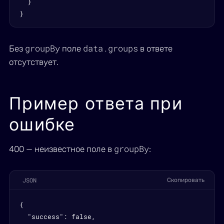
  }

}
groupBy
data.groups
Без
поле
в ответе
отсутствует.
Пример ответа при
ошибке
groupBy
400 — неизвестное поле в
:
JSON
Скопировать
{

  "success": false,
