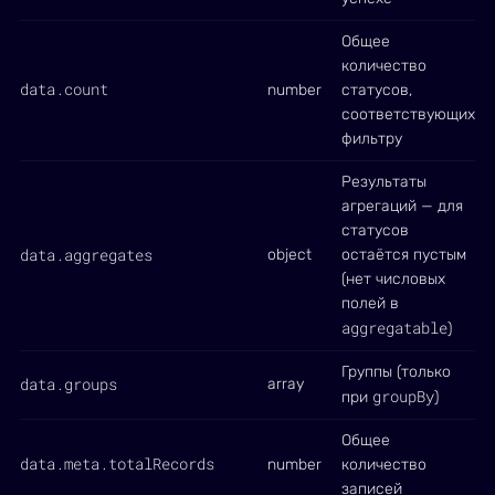
Общее
количество
data.count
number
статусов,
соответствующих
фильтру
Результаты
агрегаций — для
статусов
data.aggregates
object
остаётся пустым
(нет числовых
полей в
aggregatable
)
Группы (только
data.groups
array
groupBy
при
)
Общее
data.meta.totalRecords
number
количество
записей