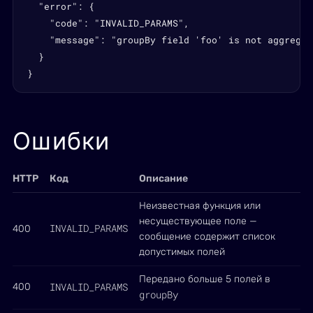
  "error": {

    "code": "INVALID_PARAMS",

    "message": "groupBy field 'foo' is not aggregat
  }

}
Ошибки
HTTP
Код
Описание
Неизвестная функция или
несуществующее поле —
INVALID_PARAMS
400
сообщение содержит список
допустимых полей
Передано больше 5 полей в
INVALID_PARAMS
400
groupBy