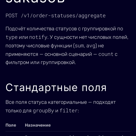
POST /v1/order-statuses/aggregate
Подсчёт количества статусов с группировкой по
type
notify
или
. У сущности нет числовых полей,
sum
avg
поэтому числовые функции (
,
) не
count
применяются — основной сценарий —
с
фильтром или группировкой.
Стандартные поля
Все поля статуса категориальные — подходят
groupBy
filter
только для
и
:
Поле
Назначение