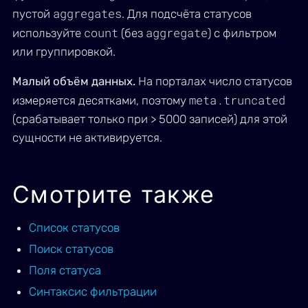
aggregates
пустой
. Для подсчёта статусов
count
aggregate
используйте
(без
) с фильтром
или группировкой.
Малый объём данных.
На порталах число статусов
meta.truncated
измеряется десятками, поэтому
(срабатывает только при > 5000 записей) для этой
сущности не активируется.
Смотрите также
Список статусов
Поиск статусов
Поля статуса
Синтаксис фильтрации