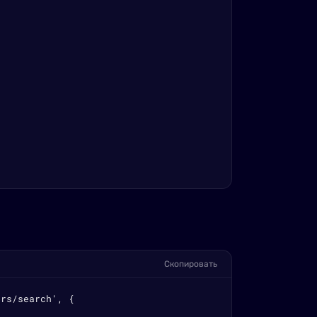
Скопировать
rs/search', {
