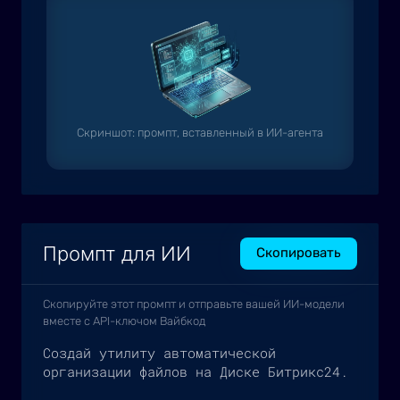
Скриншот: промпт, вставленный в ИИ-агента
Промпт для ИИ
Скопировать
Скопируйте этот промпт и отправьте вашей ИИ-модели
вместе с API-ключом Вайбкод
Создай утилиту автоматической 
организации файлов на Диске Битрикс24.
