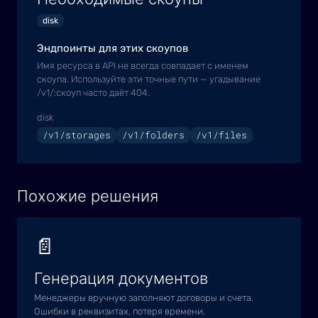
disk
Эндпоинты для этих скоупов
Имя ресурса в API не всегда совпадает с именем
скоупа. Используйте эти точные пути — угадывание
/v1/:скоуп часто даёт 404.
disk
/v1/storages
/v1/folders
/v1/files
Похожие решения
📄
Генерация документов
Менеджеры вручную заполняют договоры и счета.
Ошибки в реквизитах, потеря времени.