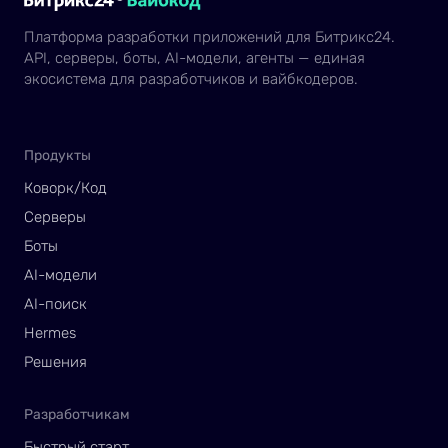
Платформа разработки приложений для Битрикс24.
API, серверы, боты, AI-модели, агенты — единая
экосистема для разработчиков и вайбкодеров.
Продукты
Коворк/Код
Серверы
Боты
AI-модели
AI-поиск
Hermes
Решения
Разработчикам
Быстрый старт