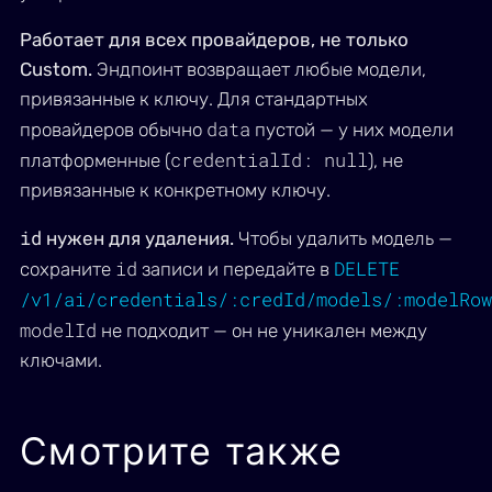
Работает для всех провайдеров, не только
Custom.
Эндпоинт возвращает любые модели,
привязанные к ключу. Для стандартных
data
провайдеров обычно
пустой — у них модели
credentialId: null
платформенные (
), не
привязанные к конкретному ключу.
id
нужен для удаления.
Чтобы удалить модель —
id
DELETE
сохраните
записи и передайте в
/v1/ai/credentials/:credId/models/:modelRow
modelId
не подходит — он не уникален между
ключами.
Смотрите также