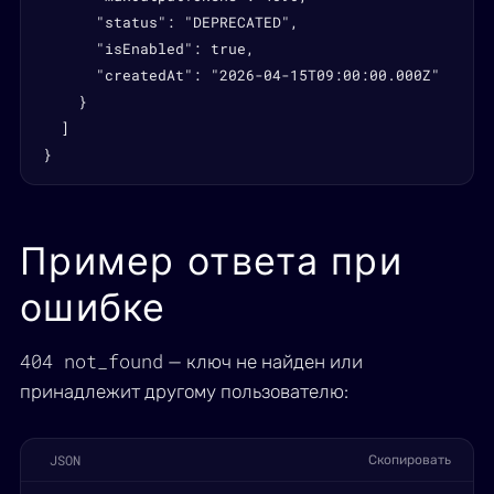
      "status": "DEPRECATED",

      "isEnabled": true,

      "createdAt": "2026-04-15T09:00:00.000Z"

    }

  ]

}
Пример ответа при
ошибке
404 not_found
— ключ не найден или
принадлежит другому пользователю:
JSON
Скопировать