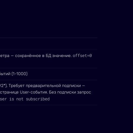
offset=0
метра — сохранённое в БД значение.
ытий (1-1000)
2*). Требует предварительной подписки —
 странице User-события. Без подписки запрос
ser is not subscribed