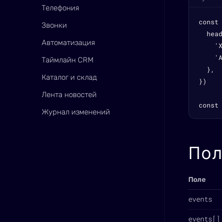
Телефония
const
Звонки
  head
Автоматизация
    'X
    '
Таймлайн CRM
  },

Каталог и склад
})

Лента новостей
const
Журнал изменений
Пол
Поле
events
events[]