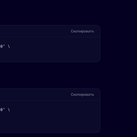
Скопировать
0" \

Скопировать
0" \
