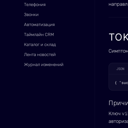
направл
Телефония
Звонки
Автоматизация
TOK
Таймлайн CRM
Каталог и склад
Симптом
Лента новостей
Журнал изменений
JSON
{ "su
Прич
vi
Ключ
авториза