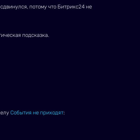
 сдвинулся, потому что Битрикс24 не
тическая подсказка.
делу
События не приходят
: