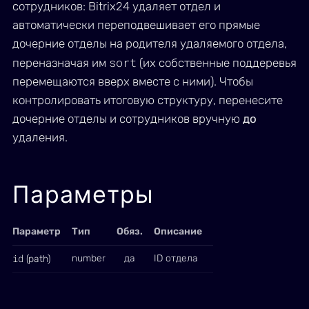
сотрудников: Bitrix24 удаляет отдел и
автоматически переподвешивает его прямые
дочерние отделы на родителя удаляемого отдела,
sort
переназначая им
(их собственные поддеревья
перемещаются вверх вместе с ними). Чтобы
контролировать итоговую структуру, перенесите
дочерние отделы и сотрудников вручную
до
удаления.
Параметры
Параметр
Тип
Обяз.
Описание
id
number
да
ID отдела
(path)