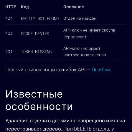
HTTP
Код
Описание
ENTITY_NOT_FOUND
404
Отдел не найден
API-ключ не имеет скоупа
SCOPE_DENIED
403
department
API-ключ не имеет
TOKEN_MISSING
401
настроенных токенов
Полный список общих ошибок API —
Ошибки
.
Известные
особенности
Удаление отдела с детьми не запрещено и молча
DELETE
перестраивает дерево.
При
отдела, у