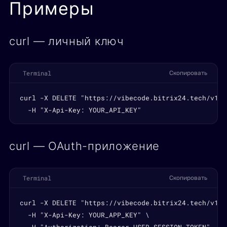
Примеры
curl — личный ключ
Terminal
Скопировать
curl -X DELETE "https://vibecode.bitrix24.tech/v1/d
  -H "X-Api-Key: YOUR_API_KEY"
curl — OAuth-приложение
Terminal
Скопировать
curl -X DELETE "https://vibecode.bitrix24.tech/v1/d
  -H "X-Api-Key: YOUR_APP_KEY" \
