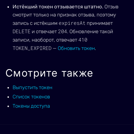
Истёкший токен отзывается штатно.
Отзыв
смотрит только на признак отзыва, поэтому
expiresAt
запись с истёкшим
принимает
DELETE
204
и отвечает
. Обновление такой
410
записи, наоборот, отвечает
TOKEN_EXPIRED
—
Обновить токен
.
Смотрите также
Выпустить токен
Список токенов
Токены доступа