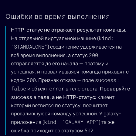
Ошибки во время выполнения
HTTP-статус не отражает результат команды.
kind:
На отдельной виртуальной машине (
"STANDALONE"
) соединение удерживается на
200
всё время выполнения, а статус
отправляется до его начала — поэтому и
успешная, и провалившаяся команда приходят с
200
success:
кодом
. Признак отказа — поле
false
error
и объект
в теле ответа.
Проверяйте
success
в теле, а не HTTP-статус:
клиент,
который ветвится по статусу, посчитает
провалившуюся команду успешной. У galaxy-
kind: "GALAXY_APP"
приложения (
) та же
502
ошибка приходит со статусом
.