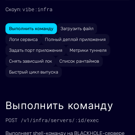
vibe:infra
Скоуп:
Выполнить команду
Загрузить файл
Логи сервиса
Полный деплой приложения
Задать порт приложения
Метрики туннеля
Снять зависший лок
Список рантаймов
Быстрый цикл выпуска
Выполнить команду
POST /v1/infra/servers/:id/exec
Выполняет shell-команду на BLACKHOLE-сервере