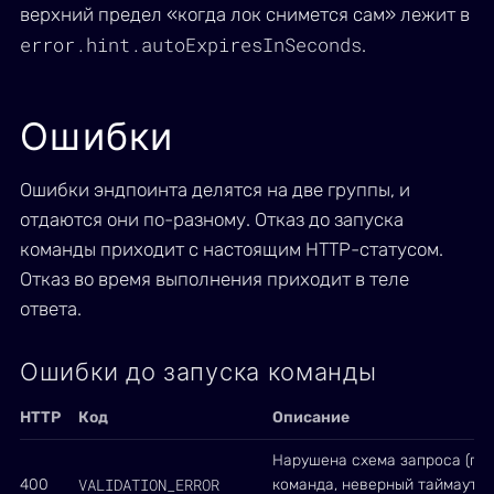
верхний предел «когда лок снимется сам» лежит в
error.hint.autoExpiresInSeconds
.
Ошибки
Ошибки эндпоинта делятся на две группы, и
отдаются они по-разному. Отказ до запуска
команды приходит с настоящим HTTP-статусом.
Отказ во время выполнения приходит в теле
ответа.
Ошибки до запуска команды
HTTP
Код
Описание
Нарушена схема запроса (пу
VALIDATION_ERROR
400
команда, неверный таймаут,