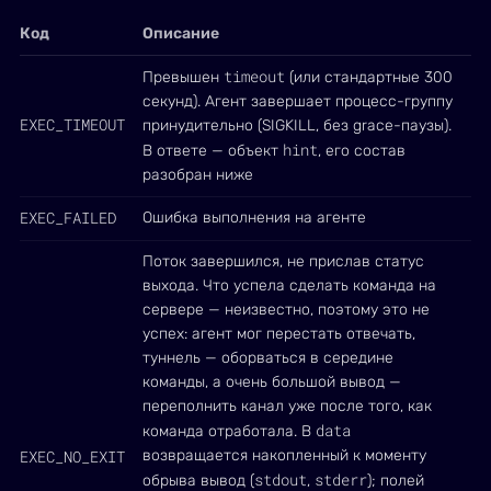
Код
Описание
timeout
Превышен
(или стандартные 300
секунд). Агент завершает процесс-группу
EXEC_TIMEOUT
принудительно (SIGKILL, без grace-паузы).
hint
В ответе — объект
, его состав
разобран ниже
EXEC_FAILED
Ошибка выполнения на агенте
Поток завершился, не прислав статус
выхода. Что успела сделать команда на
сервере — неизвестно, поэтому это не
успех: агент мог перестать отвечать,
туннель — оборваться в середине
команды, а очень большой вывод —
переполнить канал уже после того, как
data
команда отработала. В
EXEC_NO_EXIT
возвращается накопленный к моменту
stdout
stderr
обрыва вывод (
,
); полей