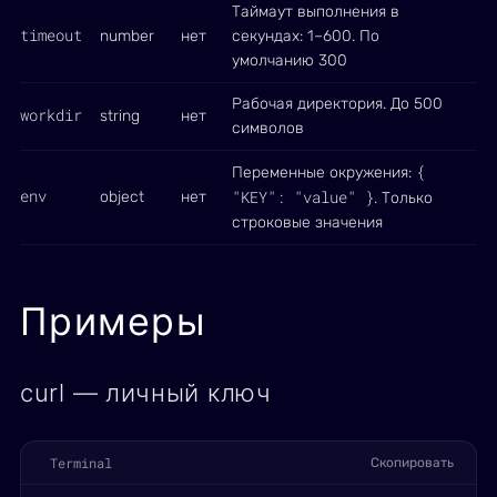
Таймаут выполнения в
timeout
number
нет
секундах: 1–600. По
умолчанию 300
Рабочая директория. До 500
workdir
string
нет
символов
{
Переменные окружения:
env
"KEY": "value" }
object
нет
. Только
строковые значения
Примеры
curl — личный ключ
Terminal
Скопировать