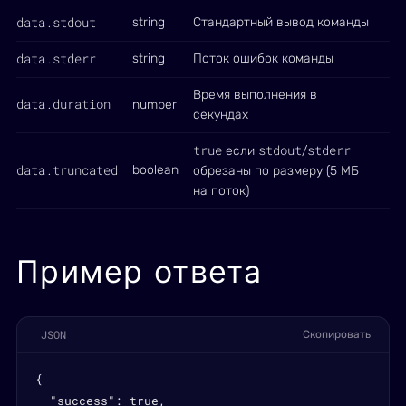
data.stdout
string
Стандартный вывод команды
data.stderr
string
Поток ошибок команды
Время выполнения в
data.duration
number
секундах
true
stdout
stderr
если
/
data.truncated
boolean
обрезаны по размеру (5 МБ
на поток)
Пример ответа
JSON
Скопировать
{

  "success": true,
