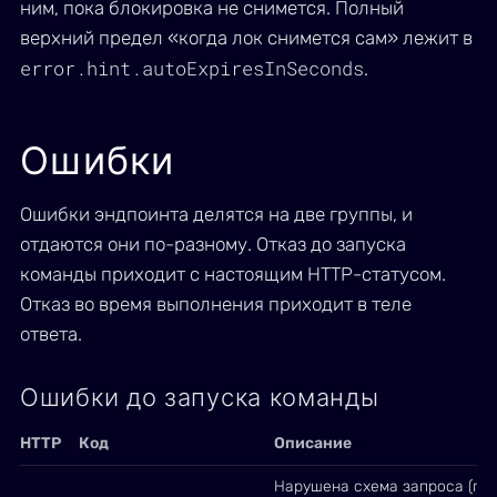
ним, пока блокировка не снимется. Полный
верхний предел «когда лок снимется сам» лежит в
error.hint.autoExpiresInSeconds
.
Ошибки
Ошибки эндпоинта делятся на две группы, и
отдаются они по-разному. Отказ до запуска
команды приходит с настоящим HTTP-статусом.
Отказ во время выполнения приходит в теле
ответа.
Ошибки до запуска команды
HTTP
Код
Описание
Нарушена схема запроса (пу