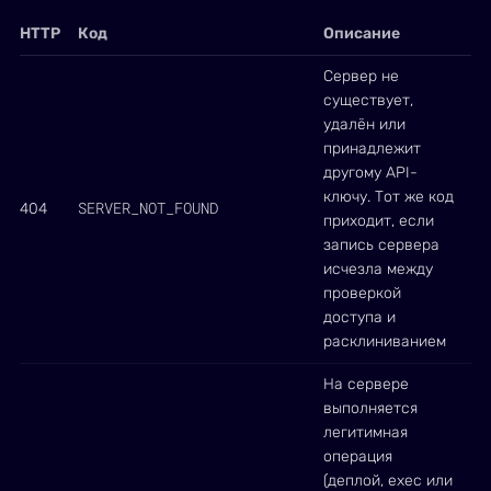
HTTP
Код
Описание
Сервер не
существует,
удалён или
принадлежит
другому API-
ключу. Тот же код
SERVER_NOT_FOUND
404
приходит, если
запись сервера
исчезла между
проверкой
доступа и
расклиниванием
На сервере
выполняется
легитимная
операция
(деплой, exec или