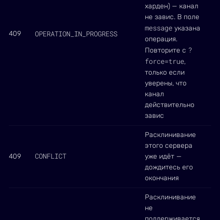
харден) — канал
не завис. В поле
message
указана
OPERATION_IN_PROGRESS
409
операция.
?
Повторите с
force=true
,
только если
уверены, что
канал
действительно
завис
Расклинивание
этого сервера
CONFLICT
409
уже идёт —
дождитесь его
окончания
Расклинивание
не
поддерживается