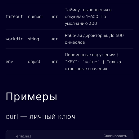
Таймаут выполнения в
timeout
number
нет
секундах: 1–600. По
умолчанию 300
Рабочая директория. До 500
workdir
string
нет
символов
{
Переменные окружения:
env
"KEY": "value" }
object
нет
. Только
строковые значения
Примеры
curl — личный ключ
Terminal
Скопировать