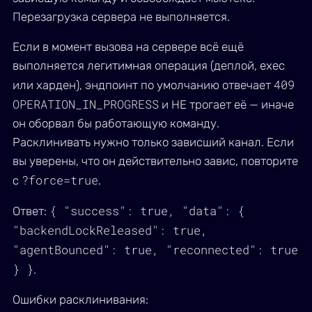
Перезагрузка сервера не выполняется.
Если в момент вызова на сервере всё ещё
выполняется легитимная операция (деплой, exec
409
или харден), эндпоинт по умолчанию отвечает
OPERATION_IN_PROGRESS
и НЕ трогает её — иначе
он оборвал бы работающую команду.
Расклинивать нужно только зависший канал. Если
вы уверены, что он действительно завис, повторите
?force=true
с
.
{ "success": true, "data": {
Ответ:
"backendLockReleased": true,
"agentBounced": true, "reconnected": true
} }
.
Ошибки расклинивания: