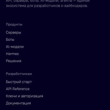
API, серверы, боты, AI-модели, агенты — единая
экосистема для разработчиков и вайбкодеров.
Продукты
Серверы
Боты
AI-модели
Hermes
Решения
Разработчикам
Быстрый старт
API Reference
Ключи и авторизация
Документация