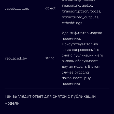
reasoning
audio
,
,
capabilities
object
transcription
tools
,
,
structured_outputs
,
embeddings
Идентификатор модели-
преемника.
Присутствует только
когда запрошенный id
снят с публикации и его
replaced_by
string
вызовы обслуживает
другая модель. В этом
pricing
случае
показывает цену
преемника
Так выглядит ответ для снятой с публикации
модели: