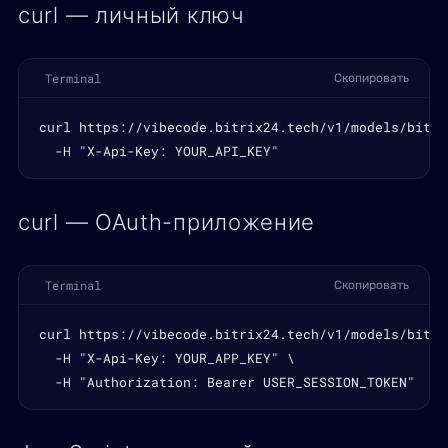
curl — личный ключ
Terminal
Скопировать
curl https://vibecode.bitrix24.tech/v1/models/bitri
  -H "X-Api-Key: YOUR_API_KEY"
curl — OAuth-приложение
Terminal
Скопировать
curl https://vibecode.bitrix24.tech/v1/models/bitri
  -H "X-Api-Key: YOUR_APP_KEY" \

  -H "Authorization: Bearer USER_SESSION_TOKEN"