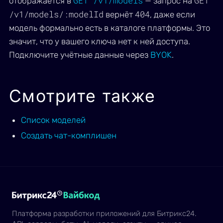
GET /v1/models
GET
отображается в
— запрос на
/v1/models/:modelId
404
вернёт
, даже если
модель формально есть в каталоге платформы. Это
значит, что у вашего ключа нет к ней доступа.
Подключите учётные данные через
BYOK
.
Смотрите также
Список моделей
Создать чат-комплишен
Платформа разработки приложений для Битрикс24.