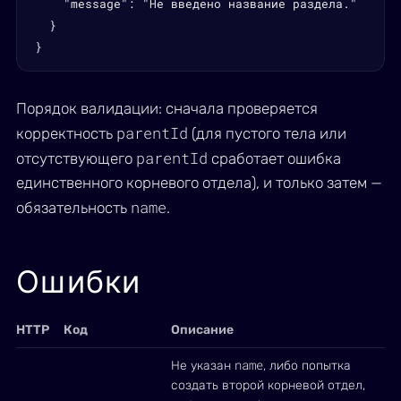
    "message": "Не введено название раздела."

  }

}
Порядок валидации: сначала проверяется
parentId
корректность
(для пустого тела или
parentId
отсутствующего
сработает ошибка
единственного корневого отдела), и только затем —
name
обязательность
.
Ошибки
HTTP
Код
Описание
name
Не указан
, либо попытка
создать второй корневой отдел,