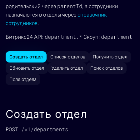
parentId
родительский через
, а сотрудники
назначаются в отделы через
справочник
сотрудников
.
department.*
department
Битрикс24 API:
Скоуп:
Создать отдел
Список отделов
Получить отдел
Обновить отдел
Удалить отдел
Поиск отделов
Поля отдела
Создать отдел
POST /v1/departments