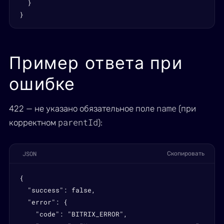
  }

}
Пример ответа при
ошибке
name
422 — не указано обязательное поле
(при
parentId
корректном
):
JSON
Скопировать
{

  "success": false,

  "error": {

    "code": "BITRIX_ERROR",
