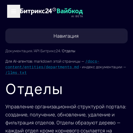
AI BETA
Навигация
Документация
/
API Битрикс24
/
Отделы
/docs-
Для AI-агентов:
markdown этой страницы —
content/entities/departments.md
·
индекс документации —
/llms.txt
Отделы
Управление организационной структурой портала:
создание, получение, обновление, удаление и
фильтрация отделов. Отделы образуют дерево —
каждый отдел кроме корневого ссылается на