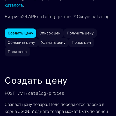
каталога
.
catalog.price.*
catalog
Битрикс24 API:
Скоуп:
Создать цену
Список цен
Получить цену
Обновить цену
Удалить цену
Поиск цен
Поля цены
Создать цену
POST /v1/catalog-prices
Создаёт цену товара. Поля передаются плоско в
корне JSON. У одного товара может быть по одной