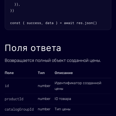
  }),

})

const { success, data } = await res.json()
Поля ответа
Возвращается полный объект созданной цены.
Поле
Тип
Описание
Идентификатор созданной
id
number
цены
productId
number
ID товара
catalogGroupId
number
Тип цены