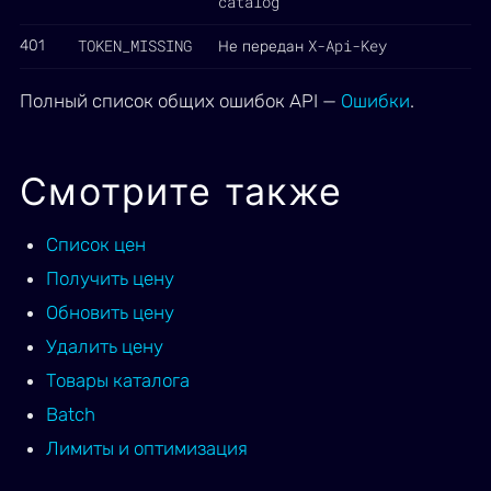
catalog
TOKEN_MISSING
X-Api-Key
401
Не передан
Полный список общих ошибок API —
Ошибки
.
Смотрите также
Список цен
Получить цену
Обновить цену
Удалить цену
Товары каталога
Batch
Лимиты и оптимизация