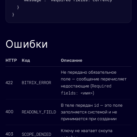
  }

}
Ошибки
HTTP
Код
Описание
Не передано обязательное
поле — сообщение перечисляет
BITRIX_ERROR
422
Required
недостающие (
fields: <имя>
)
id
В теле передан
— это поле
READONLY_FIELD
400
заполняется системой и не
принимается при создании
Ключу не хватает скоупа
SCOPE_DENIED
403