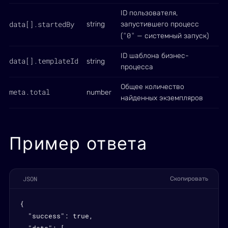
ID пользователя,
data[].startedBy
string
запустившего процесс
"0"
(
— системный запуск)
ID шаблона бизнес-
data[].templateId
string
процесса
Общее количество
meta.total
number
найденных экземпляров
Пример ответа
JSON
Скопировать
{

  "success": true,
