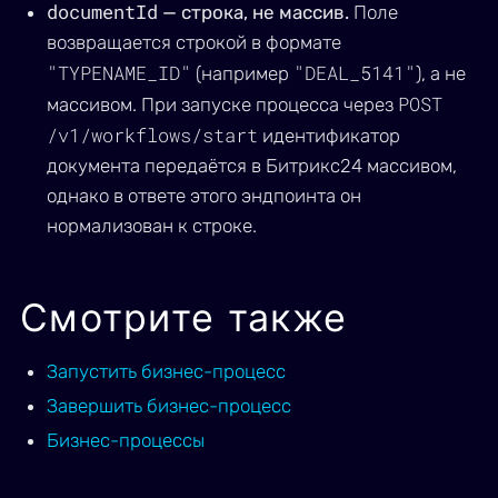
documentId
— строка, не массив.
Поле
возвращается строкой в формате
"TYPENAME_ID"
"DEAL_5141"
(например
), а не
POST
массивом. При запуске процесса через
/v1/workflows/start
идентификатор
документа передаётся в Битрикс24 массивом,
однако в ответе этого эндпоинта он
нормализован к строке.
Смотрите также
Запустить бизнес-процесс
Завершить бизнес-процесс
Бизнес-процессы