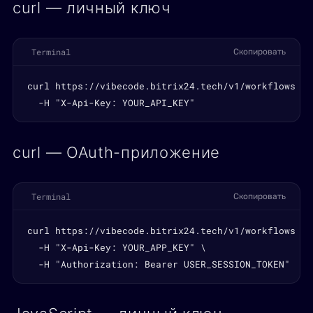
curl — личный ключ
Terminal
Скопировать
curl https://vibecode.bitrix24.tech/v1/workflows \

  -H "X-Api-Key: YOUR_API_KEY"
curl — OAuth-приложение
Terminal
Скопировать
curl https://vibecode.bitrix24.tech/v1/workflows \

  -H "X-Api-Key: YOUR_APP_KEY" \

  -H "Authorization: Bearer USER_SESSION_TOKEN"