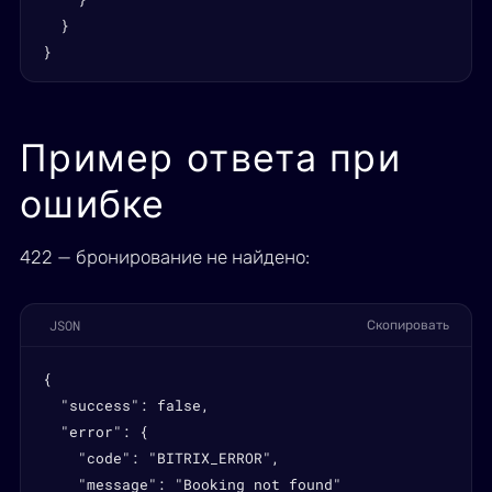
  }

}
Пример ответа при
ошибке
422 — бронирование не найдено:
JSON
Скопировать
{

  "success": false,

  "error": {

    "code": "BITRIX_ERROR",

    "message": "Booking not found"
