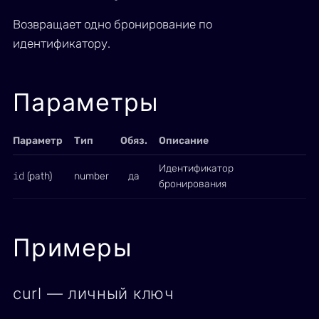
Возвращает одно бронирование по
идентификатору.
Параметры
Параметр
Тип
Обяз.
Описание
Идентификатор
id
(path)
number
да
бронирования
Примеры
curl — личный ключ