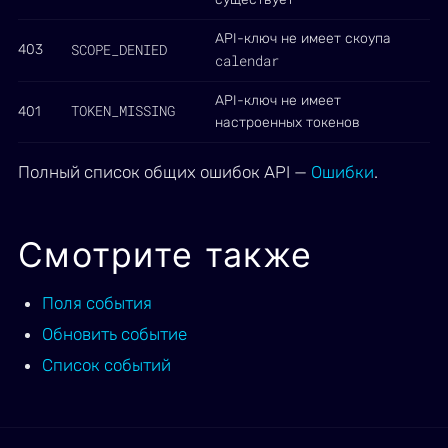
API-ключ не имеет скоупа
SCOPE_DENIED
403
calendar
API-ключ не имеет
TOKEN_MISSING
401
настроенных токенов
Полный список общих ошибок API —
Ошибки
.
Смотрите также
Поля события
Обновить событие
Список событий