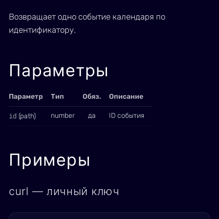
Возвращает одно событие календаря по
идентификатору.
Параметры
Параметр
Тип
Обяз.
Описание
id
number
да
ID события
(path)
Примеры
curl — личный ключ