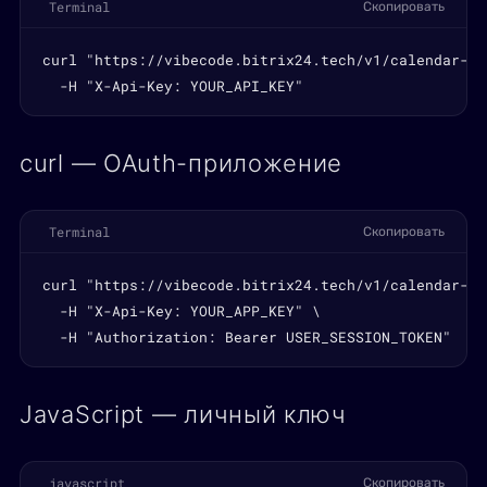
Terminal
Скопировать
curl "https://vibecode.bitrix24.tech/v1/calendar-ev
  -H "X-Api-Key: YOUR_API_KEY"
curl — OAuth-приложение
Terminal
Скопировать
curl "https://vibecode.bitrix24.tech/v1/calendar-ev
  -H "X-Api-Key: YOUR_APP_KEY" \

  -H "Authorization: Bearer USER_SESSION_TOKEN"
JavaScript — личный ключ
javascript
Скопировать