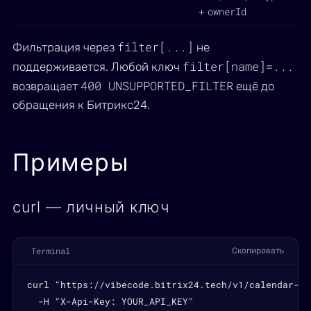
ownerId
+
filter[...]
Фильтрация через
не
filter[name]=...
поддерживается. Любой ключ
400 UNSUPPORTED_FILTER
возвращает
ещё до
обращения к Битрикс24.
Примеры
curl — личный ключ
Terminal
Скопировать
curl "https://vibecode.bitrix24.tech/v1/calendar-se
  -H "X-Api-Key: YOUR_API_KEY"