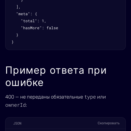
  ],

  "meta": {

    "total": 1,

    "hasMore": false

  }

}
Пример ответа при
ошибке
type
400 — не переданы обязательные
или
ownerId
:
JSON
Скопировать