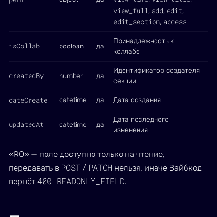
view_full
add
edit
,
,
,
edit_section
access
,
Принадлежность к
isCollab
boolean
да
коллабе
Идентификатор создателя
createdBy
number
да
секции
dateCreate
datetime
да
Дата создания
Дата последнего
updatedAt
datetime
да
изменения
«RO» — поле доступно только на чтение,
POST
PATCH
передавать в
/
нельзя, иначе Вайбкод
400 READONLY_FIELD
вернёт
.