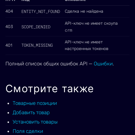
ENTITY_NOT_FOUND
404
Сделка не найдена
API-ключ не имеет скоупа
SCOPE_DENIED
403
crm
API-ключ не имеет
TOKEN_MISSING
401
настроенных токенов
Полный список общих ошибок API —
Ошибки
.
Смотрите также
Товарные позиции
Добавить товар
Установить товары
Поля сделки