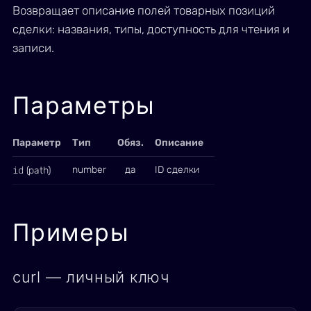
Возвращает описание полей товарных позиций
сделки: названия, типы, доступность для чтения и
записи.
Параметры
Параметр
Тип
Обяз.
Описание
id
number
да
ID сделки
(path)
Примеры
curl — личный ключ