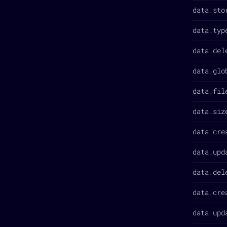
data.sto
data.typ
data.del
data.glo
data.fil
data.siz
data.cre
data.upd
data.del
data.cre
data.upd