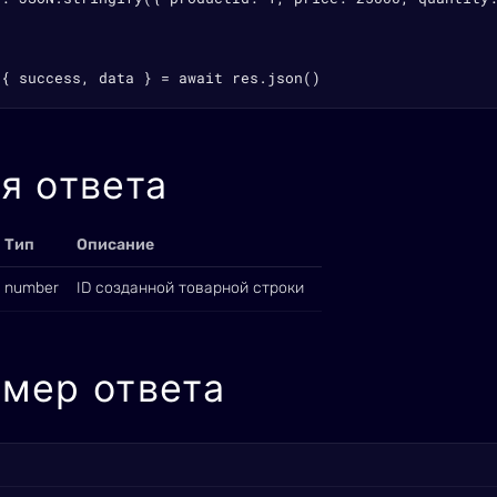
 { success, data } = await res.json()
я ответа
Тип
Описание
number
ID созданной товарной строки
мер ответа