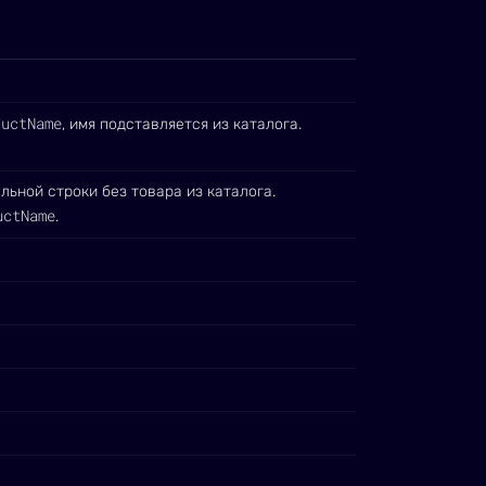
ductName
, имя подставляется из каталога.
ьной строки без товара из каталога.
uctName
.