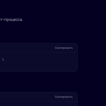
рт-процесса.
Скопировать
 \

Скопировать