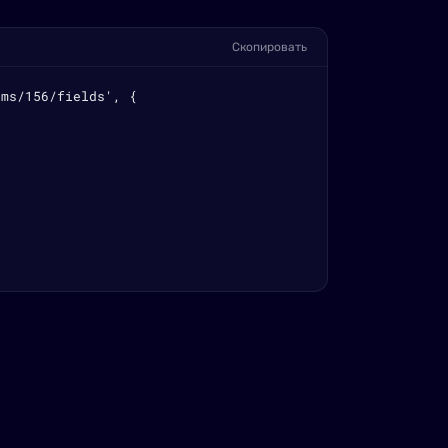
Скопировать
ms/156/fields', {
