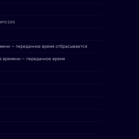
encies
емени — переданное время отбрасывается
з времени — переданное время