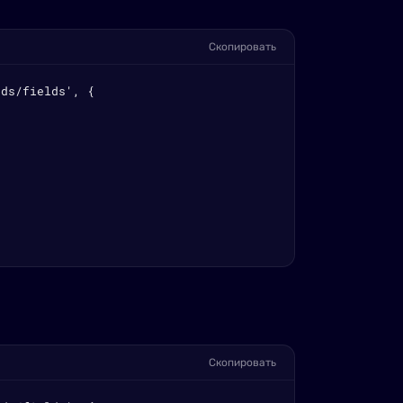
Скопировать
ds/fields', {

Скопировать