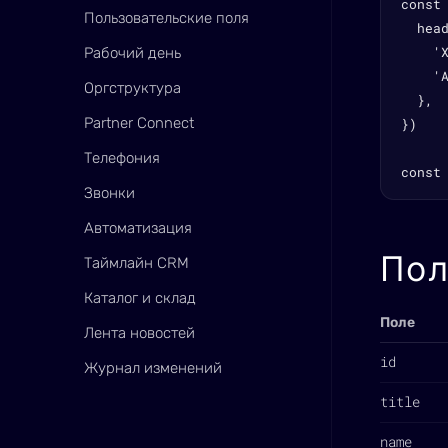
const
Пользовательские поля
  head
    'X
Рабочий день
    '
Оргструктура
  },

Partner Connect
})

Телефония
const
Звонки
Автоматизация
Пол
Таймлайн CRM
Каталог и склад
Поле
Лента новостей
id
Журнал изменений
title
name