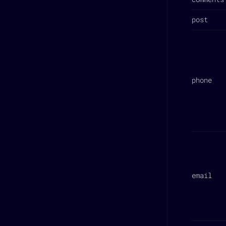
post
phone
email