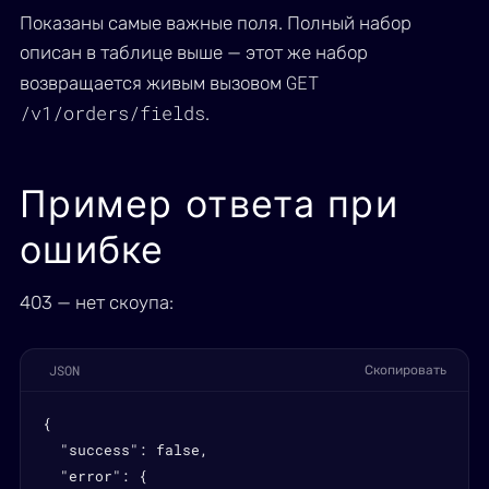
Показаны самые важные поля. Полный набор
описан в таблице выше — этот же набор
GET
возвращается живым вызовом
/v1/orders/fields
.
Пример ответа при
ошибке
403 — нет скоупа:
JSON
Скопировать
{

  "success": false,

  "error": {
