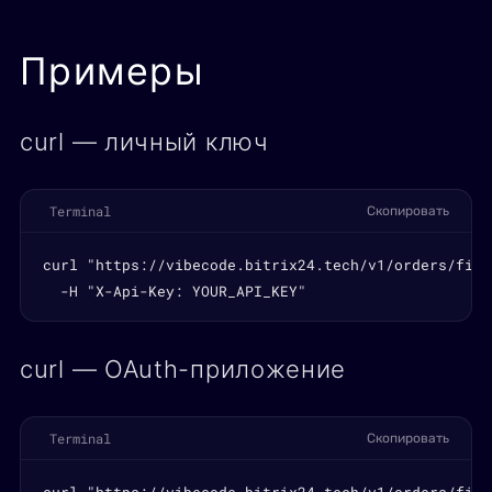
Примеры
curl — личный ключ
Terminal
Скопировать
curl "https://vibecode.bitrix24.tech/v1/orders/field
  -H "X-Api-Key: YOUR_API_KEY"
curl — OAuth-приложение
Terminal
Скопировать