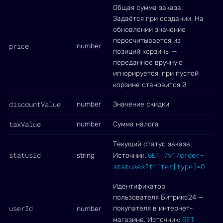
Общая сумма заказа.
Задаётся при создании. На
обновлении значение
пересчитывается из
price
number
позиций корзины —
переданное вручную
игнорируется, при пустой
0
корзине становится
discountValue
number
Значение скидки
taxValue
number
Сумма налога
Текущий статус заказа.
statusId
GET /v1/order-
string
Источник:
statuses?filter[type]=O
Идентификатор
пользователя Битрикс24 —
userId
покупателя в интернет-
number
GET
магазине. Источник: