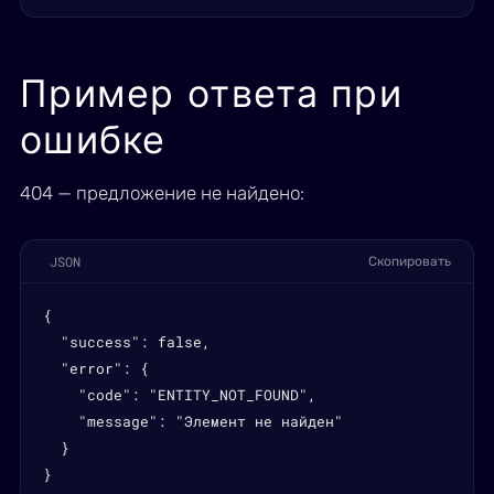
Пример ответа при
ошибке
404 — предложение не найдено:
JSON
Скопировать
{

  "success": false,

  "error": {

    "code": "ENTITY_NOT_FOUND",

    "message": "Элемент не найден"

  }

}