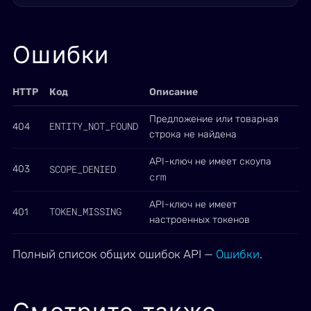
Ошибки
HTTP
Код
Описание
Предложение или товарная
ENTITY_NOT_FOUND
404
строка не найдена
API-ключ не имеет скоупа
SCOPE_DENIED
403
crm
API-ключ не имеет
TOKEN_MISSING
401
настроенных токенов
Полный список общих ошибок API —
Ошибки
.