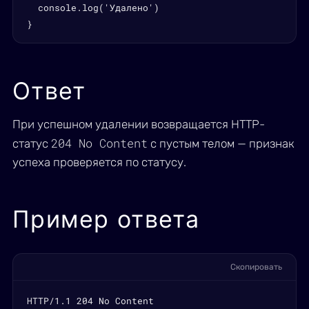
  console.log('Удалено')

}
Ответ
При успешном удалении возвращается HTTP-
204 No Content
статус
с пустым телом — признак
успеха проверяется по статусу.
Пример ответа
Скопировать
HTTP/1.1 204 No Content