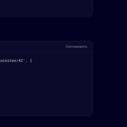
Скопировать
uisites/42', {
