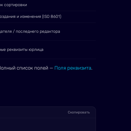
к сортировки
оздания и изменения (ISO 8601)
дателя / последнего редактора
ные реквизиты юрлица
 Полный список полей —
Поля реквизита
.
Скопировать