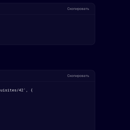
Скопировать
Скопировать
uisites/42', {
