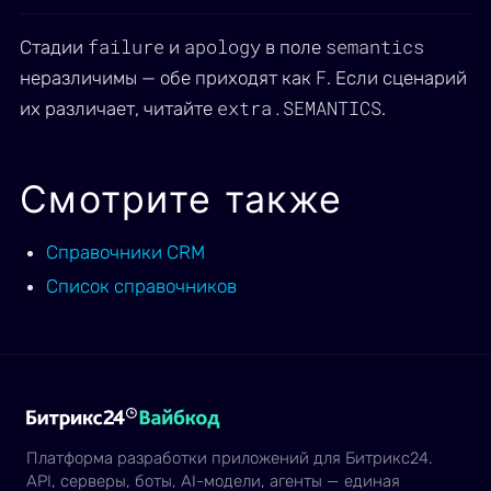
failure
apology
semantics
Стадии
и
в поле
F
неразличимы — обе приходят как
. Если сценарий
extra.SEMANTICS
их различает, читайте
.
Смотрите также
Справочники CRM
Список справочников
Платформа разработки приложений для Битрикс24.
API, серверы, боты, AI-модели, агенты — единая