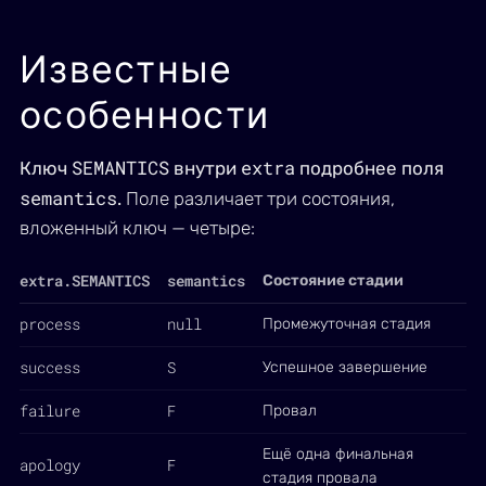
Известные
особенности
SEMANTICS
extra
Ключ
внутри
подробнее поля
semantics
.
Поле различает три состояния,
вложенный ключ — четыре:
extra.SEMANTICS
semantics
Состояние стадии
process
null
Промежуточная стадия
success
S
Успешное завершение
failure
F
Провал
Ещё одна финальная
apology
F
стадия провала