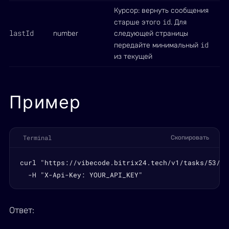
Курсор: вернуть сообщения
id
старше этого
. Для
lastId
number
следующей страницы
id
передайте минимальный
из текущей
Пример
Terminal
Скопировать
curl "https://vibecode.bitrix24.tech/v1/tasks/53/ch
  -H "X-Api-Key: YOUR_API_KEY"
Ответ: