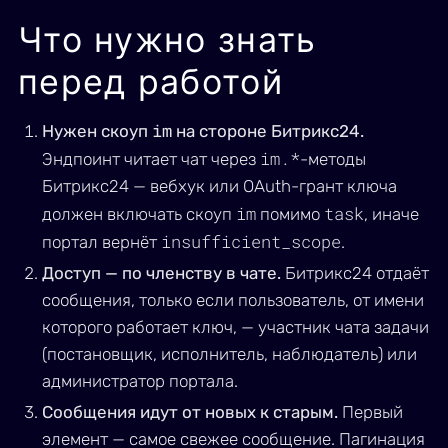
Что нужно знать
перед работой
im
Нужен скоуп
на стороне Битрикс24.
im.*
Эндпоинт читает чат через
-методы
Битрикс24 — вебхук или OAuth-грант ключа
im
task
должен включать скоуп
помимо
, иначе
insufficient_scope
портал вернёт
.
Доступ — по членству в чате.
Битрикс24 отдаёт
сообщения, только если пользователь, от имени
которого работает ключ, — участник чата задачи
(постановщик, исполнитель, наблюдатель) или
администратор портала.
Сообщения идут от новых к старым.
Первый
элемент — самое свежее сообщение. Пагинация