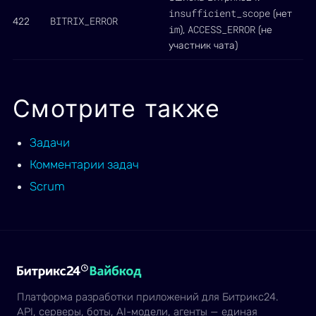
insufficient_scope
(нет
BITRIX_ERROR
422
im
ACCESS_ERROR
),
(не
участник чата)
Смотрите также
Задачи
Комментарии задач
Scrum
Платформа разработки приложений для Битрикс24.
API, серверы, боты, AI-модели, агенты — единая