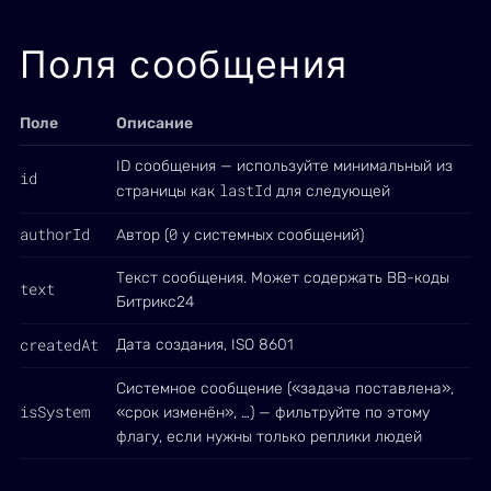
Поля сообщения
Поле
Описание
ID сообщения — используйте минимальный из
id
lastId
страницы как
для следующей
authorId
0
Автор (
у системных сообщений)
Текст сообщения. Может содержать BB-коды
text
Битрикс24
createdAt
Дата создания, ISO 8601
Системное сообщение («задача поставлена»,
isSystem
«срок изменён», …) — фильтруйте по этому
флагу, если нужны только реплики людей