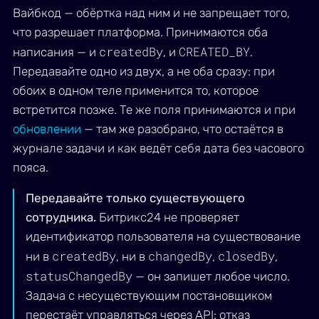
Вайбкод — обёртка над ним и не запрещает того,
что разрешает платформа. Принимаются оба
createdBy
CREATED_BY
написания — и
, и
.
Передавайте одно из двух, а не оба сразу: при
обоих в одном теле применится то, которое
встретится позже. Те же поля принимаются и при
обновлении
— там же разобрано, что остаётся в
журнале задачи и как ведёт себя дата без часового
пояса.
Передавайте только существующего
сотрудника.
Битрикс24 не проверяет
идентификатор пользователя на существование
createdBy
changedBy
closedBy
ни в
, ни в
,
,
statusChangedBy
— он запишет любое число.
Задача с несуществующим постановщиком
перестаёт управляться через API: отказ