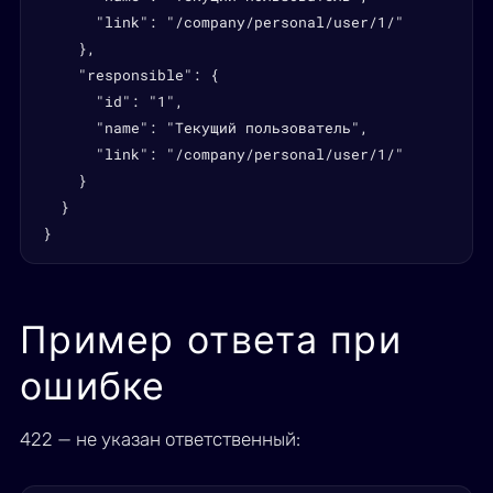
      "link": "/company/personal/user/1/"

    },

    "responsible": {

      "id": "1",

      "name": "Текущий пользователь",

      "link": "/company/personal/user/1/"

    }

  }

}
Пример ответа при
ошибке
422 — не указан ответственный: