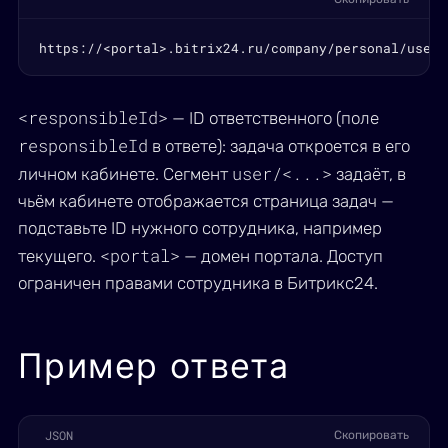
https://<portal>.bitrix24.ru/company/personal/user/
<responsibleId>
— ID ответственного (поле
responsibleId
в ответе): задача откроется в его
user/<...>
личном кабинете. Сегмент
задаёт, в
чьём кабинете отображается страница задач —
подставьте ID нужного сотрудника, например
<portal>
текущего.
— домен портала. Доступ
ограничен правами сотрудника в Битрикс24.
Пример ответа
JSON
Скопировать