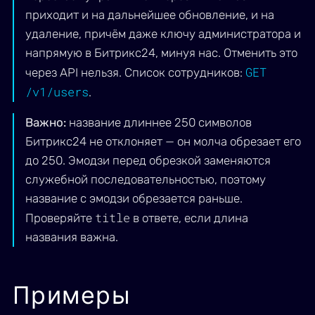
приходит и на дальнейшее обновление, и на
удаление, причём даже ключу администратора и
напрямую в Битрикс24, минуя нас. Отменить это
GET
через API нельзя. Список сотрудников:
/v1/users
.
Важно:
название длиннее 250 символов
Битрикс24 не отклоняет — он молча обрезает его
до 250. Эмодзи перед обрезкой заменяются
служебной последовательностью, поэтому
название с эмодзи обрезается раньше.
title
Проверяйте
в ответе, если длина
названия важна.
Примеры