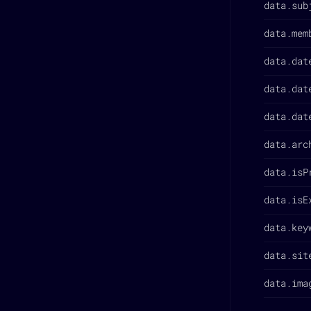
data.sub
data.mem
data.dat
data.dat
data.dat
data.arc
data.isP
data.isE
data.key
data.sit
data.ima