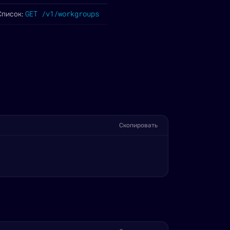
GET /v1/workgroups
Список:
Скопировать