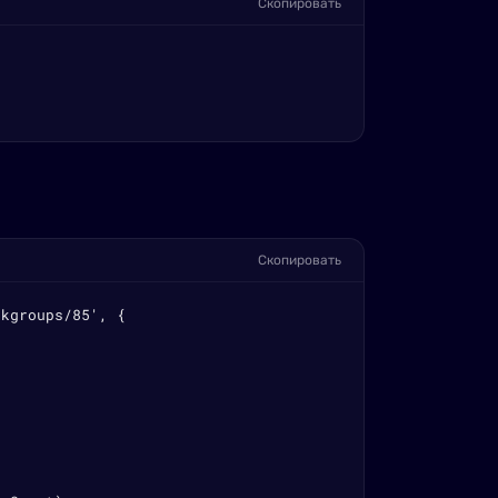
Скопировать
Скопировать
kgroups/85', {
