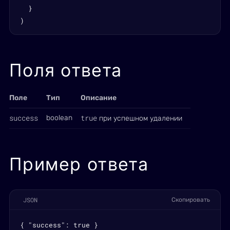
  }

)
Поля ответа
Поле
Тип
Описание
success
true
boolean
при успешном удалении
Пример ответа
JSON
Скопировать
{ "success": true }