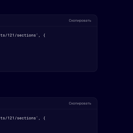
Скопировать
ts/121/sections', {

Скопировать
ts/121/sections', {
