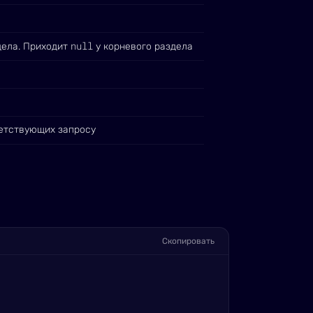
null
дела. Приходит
у корневого раздела
ветствующих запросу
Скопировать