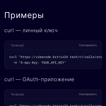
Примеры
curl — личный ключ
Terminal
Скопировать
curl "https://vibecode.bitrix24.tech/v1/calls/stati
  -H "X-Api-Key: YOUR_API_KEY"
curl — OAuth-приложение
Terminal
Скопировать
curl "https://vibecode.bitrix24.tech/v1/calls/stati