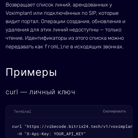
Возвращает список линий, арендованных у
Voximplant или подключённых по SIP, которые
видит портал. Операции создания, обновления и
удаления для этих линий недоступны — только
чтение. Идентификаторы из этого списка можно
fromLine
передавать как
в исходящих звонках.
Примеры
curl — личный ключ
Terminal
Скопировать
curl "https://vibecode.bitrix24.tech/v1/voximplant-
  -H "X-Api-Key: YOUR_API_KEY"