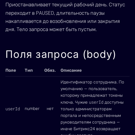
Приостанавливает текущий рабочий день. Статус
PAUSED
переходит в
, длительность паузы
накапливается до возобновления или закрытия
дня. Тело запроса может быть пустым.
Поля запроса (body)
Поле
Тип
Обяз.
Описание
Идентификатор сотрудника. По
умолчанию — пользователь,
которому принадлежат токены
userId
ключа. Чужие
доступны
userId
number
нет
только администраторам
портала и непосредственным
руководителям сотрудника —
иначе Битрикс24 возвращает