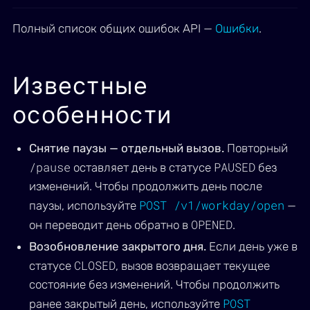
Полный список общих ошибок API —
Ошибки
.
Известные
особенности
Снятие паузы — отдельный вызов.
Повторный
/pause
PAUSED
оставляет день в статусе
без
изменений. Чтобы продолжить день после
POST /v1/workday/open
паузы, используйте
—
OPENED
он переводит день обратно в
.
Возобновление закрытого дня.
Если день уже в
CLOSED
статусе
, вызов возвращает текущее
состояние без изменений. Чтобы продолжить
POST
ранее закрытый день, используйте