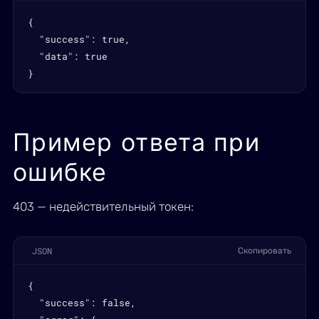
{

  "success": true,

  "data": true

}
Пример ответа при
ошибке
403 — недействительный токен:
JSON
Скопировать
{

  "success": false,
