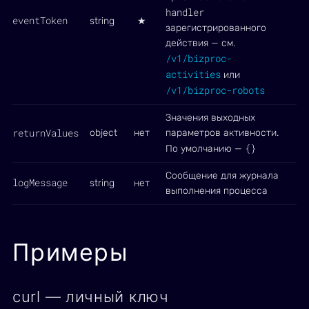
handler
eventToken
string
★
зарегистрированного
действия — см.
/v1/bizproc-
activities
или
/v1/bizproc-robots
Значения выходных
returnValues
object
нет
параметров активности.
{}
По умолчанию —
Сообщение для журнала
logMessage
string
нет
выполнения процесса
Примеры
curl — личный ключ