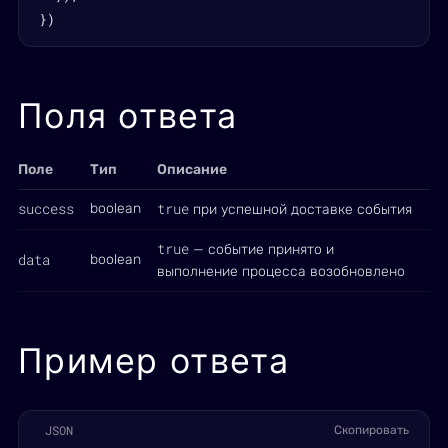
})
Поля ответа
Поле
Тип
Описание
success
true
boolean
при успешной доставке события
true
— событие принято и
data
boolean
выполнение процесса возобновлено
Пример ответа
JSON
Скопировать