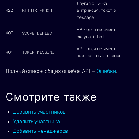
Другая ошибка
BITRIX_ERROR
422
Битрикс24, текст в
message
API-ключ не имеет
SCOPE_DENIED
403
imbot
скоупа
API-ключ не имеет
TOKEN_MISSING
401
настроенных токенов
Полный список общих ошибок API —
Ошибки
.
Смотрите также
Добавить участников
Удалить участника
Добавить менеджеров