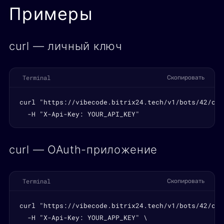
Примеры
curl — личный ключ
Terminal
Скопировать
curl "https://vibecode.bitrix24.tech/v1/bots/42/cha
  -H "X-Api-Key: YOUR_API_KEY"
curl — OAuth-приложение
Terminal
Скопировать
curl "https://vibecode.bitrix24.tech/v1/bots/42/cha
  -H "X-Api-Key: YOUR_APP_KEY" \
