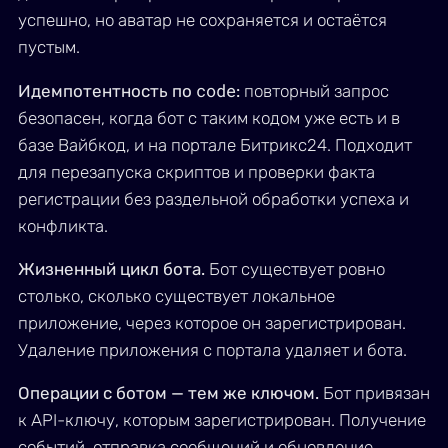
успешно, но аватар не сохраняется и остаётся
пустым.
code
Идемпотентность по
:
повторный запрос
безопасен, когда бот с таким кодом уже есть и в
базе Вайбкод, и на портале Битрикс24. Подходит
для перезапуска скриптов и проверки факта
регистрации без раздельной обработки успеха и
конфликта.
Жизненный цикл бота.
Бот существует ровно
столько, сколько существует локальное
приложение, через которое он зарегистрирован.
Удаление приложения с портала удаляет и бота.
Операции с ботом — тем же ключом.
Бот привязан
к API-ключу, которым зарегистрирован. Получение
событий, отправка сообщений и обновление