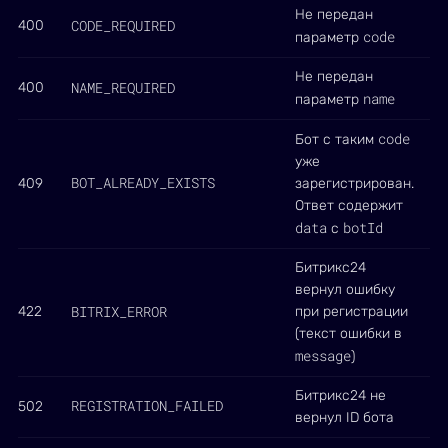
Не передан
CODE_REQUIRED
400
code
параметр
Не передан
NAME_REQUIRED
400
name
параметр
code
Бот с таким
уже
BOT_ALREADY_EXISTS
409
зарегистрирован.
Ответ содержит
data
botId
с
Битрикс24
вернул ошибку
BITRIX_ERROR
422
при регистрации
(текст ошибки в
message
)
Битрикс24 не
REGISTRATION_FAILED
502
вернул ID бота