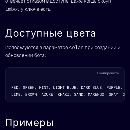
отвечает отказом в доступе, даже когда скоуп
imbot
у ключа есть.
Доступные цвета
color
Используются в параметре
при создании и
обновлении бота:
Скопировать
RED, GREEN, MINT, LIGHT_BLUE, DARK_BLUE, PURPLE, AQ
LIME, BROWN, AZURE, KHAKI, SAND, MARENGO, GRAY, GRA
Примеры