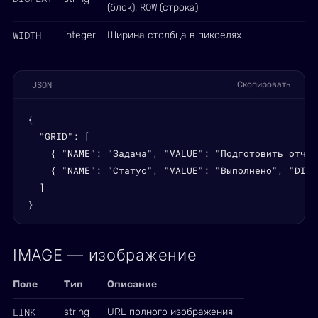
ROW
(блок),
(строка)
WIDTH
integer
Ширина столбца в пикселях
JSON
Скопировать
{

  "GRID": [

    { "NAME": "Задача", "VALUE": "Подготовить отчёт
    { "NAME": "Статус", "VALUE": "Выполнено", "DISP
  ]

}
IMAGE — изображение
Поле
Тип
Описание
LINK
string
URL полного изображения