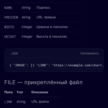
NAME
string
Подпись
PREVIEW
string
URL превью
WIDTH
integer
Ширина в пикселях
HEIGHT
integer
Высота в пикселях
JSON
Скопировать
{ "IMAGE": [{ "LINK": "https://example.com/chart.pn
FILE — прикреплённый файл
Поле
Тип
Описание
LINK
string
URL файла