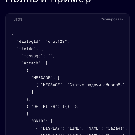
JSON
Скопировать
{

  "dialogId": "chat123",

  "fields": {

    "message": "",

    "attach": [

      {

        "MESSAGE": [

          { "MESSAGE": "Статус задачи обновлён", "S
        ]

      },

      { "DELIMITER": [{}] },

      {

        "GRID": [

          { "DISPLAY": "LINE", "NAME": "Задача", "V