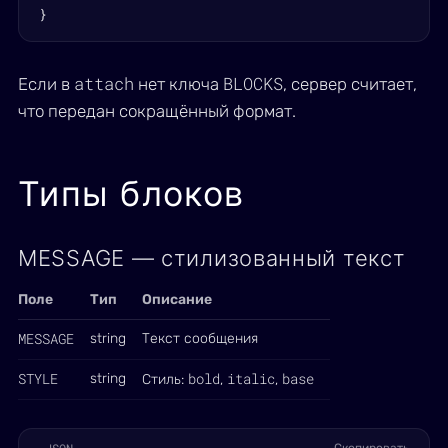
}
attach
BLOCKS
Если в
нет ключа
, сервер считает,
что передан сокращённый формат.
Типы блоков
MESSAGE — стилизованный текст
Поле
Тип
Описание
MESSAGE
string
Текст сообщения
STYLE
bold
italic
base
string
Стиль:
,
,