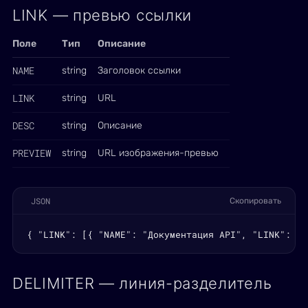
LINK — превью ссылки
Поле
Тип
Описание
NAME
string
Заголовок ссылки
LINK
string
URL
DESC
string
Описание
PREVIEW
string
URL изображения-превью
JSON
Скопировать
{ "LINK": [{ "NAME": "Документация API", "LINK": "h
DELIMITER — линия-разделитель