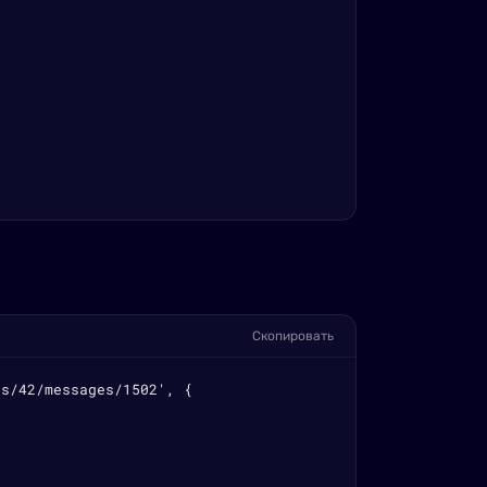
Скопировать
s/42/messages/1502', {
