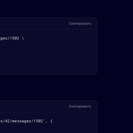
Скопировать
ges/1502 \

Скопировать
s/42/messages/1502', {
