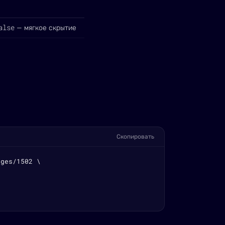
alse
— мягкое скрытие
Скопировать
ges/1502 \
