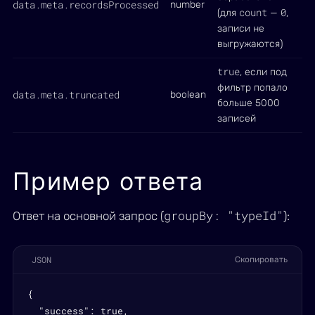
data.meta.recordsProcessed
number
count
0
(для
—
,
записи не
выгружаются)
true
, если под
фильтр попало
data.meta.truncated
boolean
больше 5000
записей
Пример ответа
groupBy: "typeId"
Ответ на основной запрос (
):
JSON
Скопировать
{

  "success": true,
