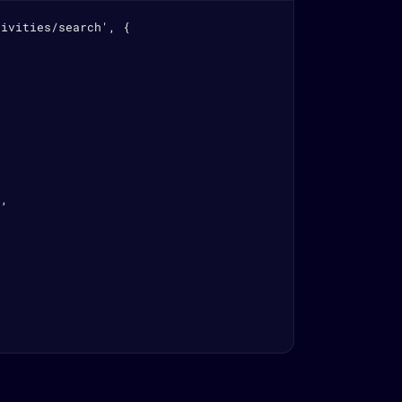
ivities/search', {

,
