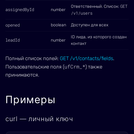
GET
Ответственный. Список:
assignedById
number
/v1/users
opened
boolean
Доступен для всех
ID лида, из которого создан
leadId
number
контакт
Полный список полей:
GET /v1/contacts/fields
.
ufCrm_*
Пользовательские поля (
) также
принимаются.
Примеры
curl — личный ключ