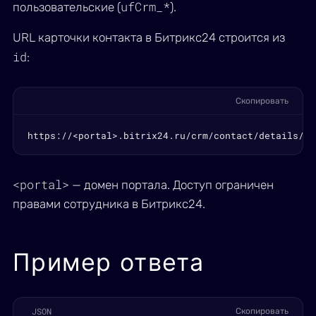
ufCrm_*
пользовательские (
).
URL карточки контакта в Битрикс24 строится из
id
:
Скопировать
https://<portal>.bitrix24.ru/crm/contact/details/<i
<portal>
— домен портала. Доступ ограничен
правами сотрудника в Битрикс24.
Пример ответа
JSON
Скопировать