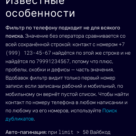
Известные
особенности
Фильтр по телефону подходит не для всякого
поиска.
Значение без оператора сравнивается со
+7
всей сохранённой строкой: контакт с номером
(999) 123-45-67
найдётся по этой же строке и не
79991234567
найдётся по
, потому что плюс,
пробелы, скобки и дефисы — часть значения.
Вдобавок фильтр видит только первый номер
записи: если записаны рабочий и мобильный, по
мобильному он вернёт пустой список. Чтобы найти
контакт по номеру телефона в любом написании и
по любому из его номеров, используйте
Поиск
дубликатов
.
limit > 50
Авто-пагинация:
при
Вайбкод