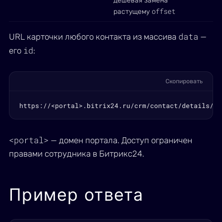
дешёвая замена
offset
растущему
data
URL карточки любого контакта из массива
—
id
его
:
Скопировать
https://<portal>.bitrix24.ru/crm/contact/details/<i
<portal>
— домен портала. Доступ ограничен
правами сотрудника в Битрикс24.
Пример ответа