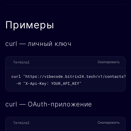
Примеры
curl — личный ключ
Terminal
Скопировать
curl "https://vibecode.bitrix24.tech/v1/contacts?li
  -H "X-Api-Key: YOUR_API_KEY"
curl — OAuth-приложение
Terminal
Скопировать