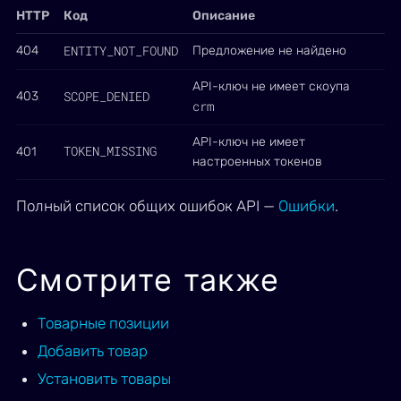
HTTP
Код
Описание
ENTITY_NOT_FOUND
404
Предложение не найдено
API-ключ не имеет скоупа
SCOPE_DENIED
403
crm
API-ключ не имеет
TOKEN_MISSING
401
настроенных токенов
Полный список общих ошибок API —
Ошибки
.
Смотрите также
Товарные позиции
Добавить товар
Установить товары