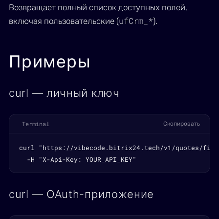
Возвращает полный список доступных полей,
ufCrm_*
включая пользовательские (
).
Примеры
curl — личный ключ
Terminal
Скопировать
curl "https://vibecode.bitrix24.tech/v1/quotes/field
  -H "X-Api-Key: YOUR_API_KEY"
curl — OAuth-приложение