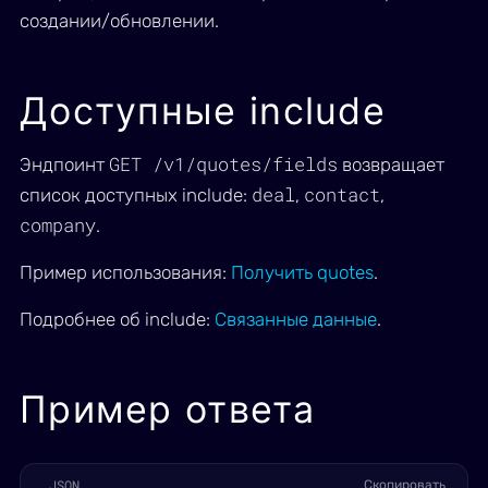
создании/обновлении.
Доступные include
GET /v1/quotes/fields
Эндпоинт
возвращает
deal
contact
список доступных include:
,
,
company
.
Пример использования:
Получить quotes
.
Подробнее об include:
Связанные данные
.
Пример ответа
JSON
Скопировать