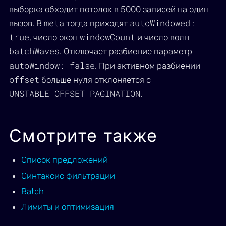
выборка обходит потолок в 5000 записей на один
meta
autoWindowed:
вызов. В
тогда приходят
true
windowCount
, число окон
и число волн
batchWaves
. Отключает разбиение параметр
autoWindow: false
. При активном разбиении
offset
больше нуля отклоняется с
UNSTABLE_OFFSET_PAGINATION
.
Смотрите также
Список предложений
Синтаксис фильтрации
Batch
Лимиты и оптимизация