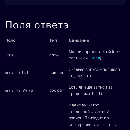
Поля ответа
Поле
Тип
Описание
Массив предложений (все
data
array
поля — см.
Поля
)
Сколько записей подошло
meta.total
number
под фильтр
Есть ли ещё записи за
meta.hasMore
boolean
limit
пределами
Идентификатор
последней отданной
записи. Приходит при
id
сортировке строго по