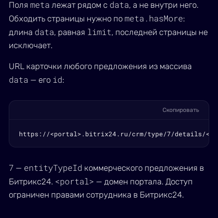
meta
data
Поля
лежат рядом с
, а не внутри него.
meta.hasMore
Обходить страницы нужно по
:
data
limit
длина
, равная
, последней страницы не
исключает.
URL карточки любого предложения из массива
data
id
— его
:
Скопировать
https://<portal>.bitrix24.ru/crm/type/7/details/<id
7
entityTypeId
—
коммерческого предложения в
<portal>
Битрикс24.
— домен портала. Доступ
ограничен правами сотрудника в Битрикс24.