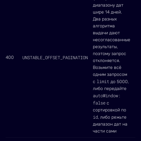
диапазону дат
шире 14 дней.
Два разных
алгоритма
выдачи дают
несогласованные
результаты,
поэтому запрос
UNSTABLE_OFFSET_PAGINATION
400
отклоняется.
Возьмите всё
одним запросом
limit
с
до 5000,
либо передайте
autoWindow:
false
с
сортировкой по
id
, либо режьте
диапазон дат на
части сами