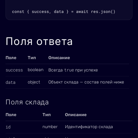
const { success, data } = await res.json()
Поля ответа
Поле
Тип
Описание
success
true
boolean
Всегда
при успехе
data
object
Объект склада — состав полей ниже
Поля склада
Поле
Тип
Описание
id
number
Идентификатор склада