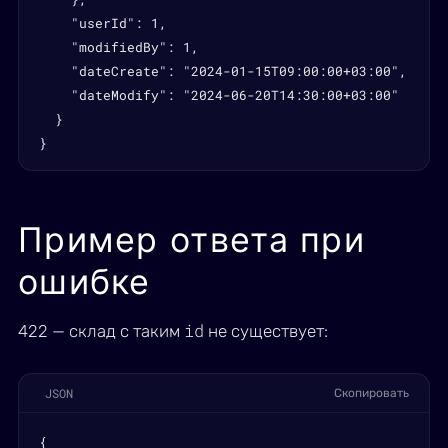
    "userId": 1,

    "modifiedBy": 1,

    "dateCreate": "2024-01-15T09:00:00+03:00",

    "dateModify": "2024-06-20T14:30:00+03:00"

  }

}
Пример ответа при
ошибке
id
422 — склад с таким
не существует:
JSON
Скопировать
{
