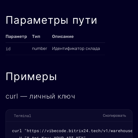
Параметры пути
Параметр
Тип
Описание
id
number
Идентификатор склада
Примеры
curl — личный ключ
Terminal
Скопировать
curl "https://vibecode.bitrix24.tech/v1/warehouses/1