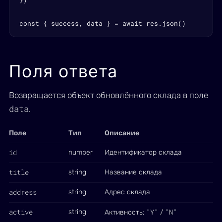
const { success, data } = await res.json()
Поля ответа
Возвращается объект обновлённого склада в поле
data
.
Поле
Тип
Описание
id
number
Идентификатор склада
title
string
Название склада
address
string
Адрес склада
active
"Y"
"N"
string
Активность:
/