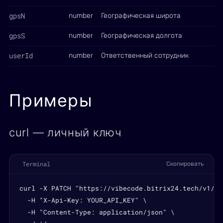
gpsN
number
Географическая широта
gpsS
number
Географическая долгота
userId
number
Ответственный сотрудник
Примеры
curl — личный ключ
Terminal
Скопировать
curl -X PATCH "https://vibecode.bitrix24.tech/v1/wa
  -H "X-Api-Key: YOUR_API_KEY" \

  -H "Content-Type: application/json" \
