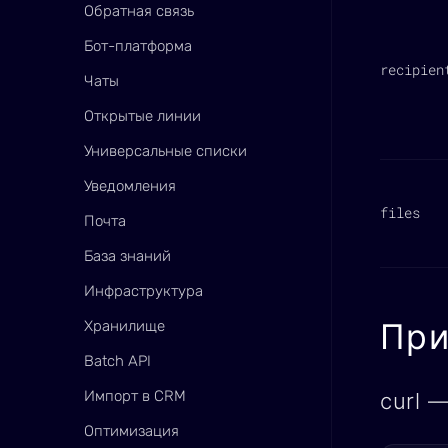
Обратная связь
Бот-платформа
recipien
Чаты
Открытые линии
Универсальные списки
Уведомления
files
Почта
База знаний
Инфраструктура
Пр
Хранилище
Batch API
Импорт в CRM
curl 
Оптимизация