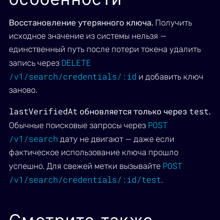
Восстановление утерянного ключа.
Получить
исходное значение из системы нельзя —
единственный путь после потери токена удалить
DELETE
запись через
/v1/search/credentials/:id
и добавить ключ
заново.
lastVerifiedAt
test
обновляется только через
.
POST
Обычные поисковые запросы через
/v1/search
дату не двигают — даже если
фактическое использование ключа прошло
POST
успешно. Для свежей метки вызывайте
/v1/search/credentials/:id/test
.