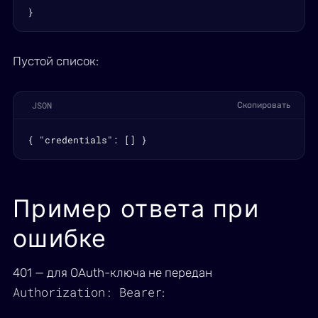
}
Пустой список:
JSON
Скопировать
{ "credentials": [] }
Пример ответа при
ошибке
401 — для OAuth-ключа не передан
Authorization: Bearer
: